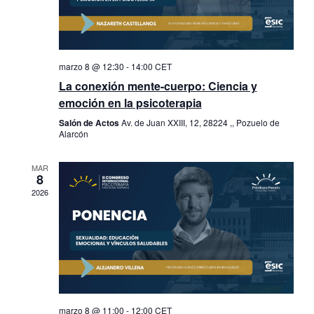
marzo 8 @ 12:30
-
14:00
CET
La conexión mente-cuerpo: Ciencia y
emoción en la psicoterapia
Salón de Actos
Av. de Juan XXIII, 12, 28224 ,, Pozuelo de
Alarcón
MAR
8
2026
marzo 8 @ 11:00
-
12:00
CET