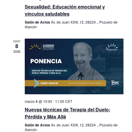
Sexualidad: Educación emocional y
vínculos saludables
Salón de Actos
Av. de Juan XXIII, 12, 28224 ,, Pozuelo de
Alarcón
MAR
8
2026
marzo 8 @ 10:00
-
11:00
CET
Nuevas técnicas de Terapia del Duelo:
Pérdida y Más Allá
Salón de Actos
Av. de Juan XXIII, 12, 28224 ,, Pozuelo de
Alarcón