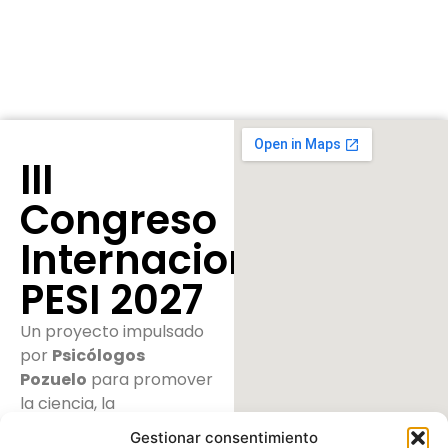
III
Congreso
Internacional
PESI 2027
Un proyecto impulsado
por
Psicólogos
Pozuelo
para promover
la ciencia, la
psicoterapia y la salud
Gestionar consentimiento