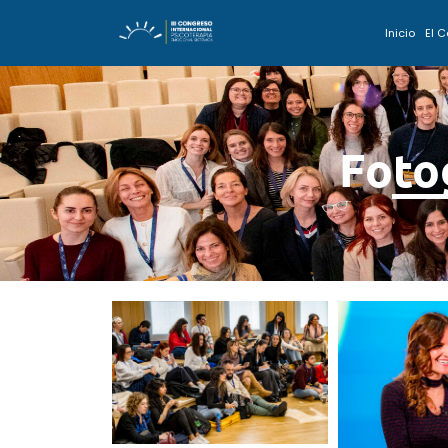
Inicio
El 
Foto