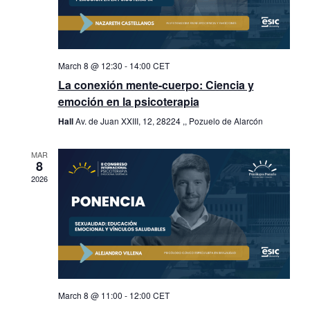
March 8 @ 12:30
-
14:00
CET
La conexión mente-cuerpo: Ciencia y
emoción en la psicoterapia
Hall
Av. de Juan XXIII, 12, 28224 ,, Pozuelo de Alarcón
MAR
8
2026
March 8 @ 11:00
-
12:00
CET