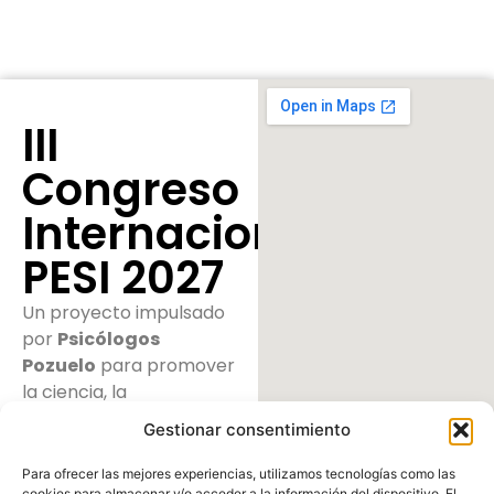
III
Congreso
Internacional
PESI 2027
Un proyecto impulsado
por
Psicólogos
Pozuelo
para promover
la ciencia, la
psicoterapia y la salud
Gestionar consentimiento
mental sistémica.
Para ofrecer las mejores experiencias, utilizamos tecnologías como las
cookies para almacenar y/o acceder a la información del dispositivo. El