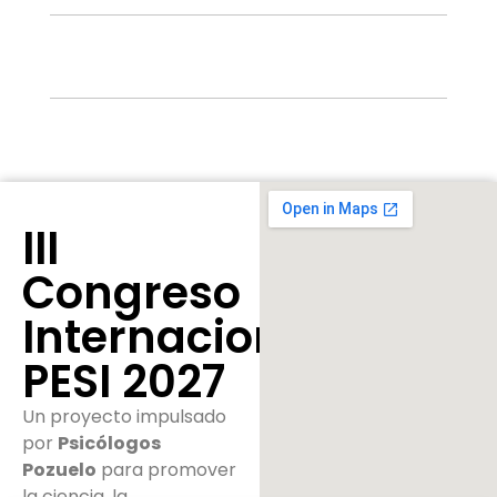
III
Congreso
Internacional
PESI 2027
Un proyecto impulsado
por
Psicólogos
Pozuelo
para promover
la ciencia, la