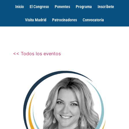
Inicio
El Congreso
Ponentes
Programa
Inscríbete
Visita Madrid
Patrocinadores
Convocatoria
<< Todos los eventos