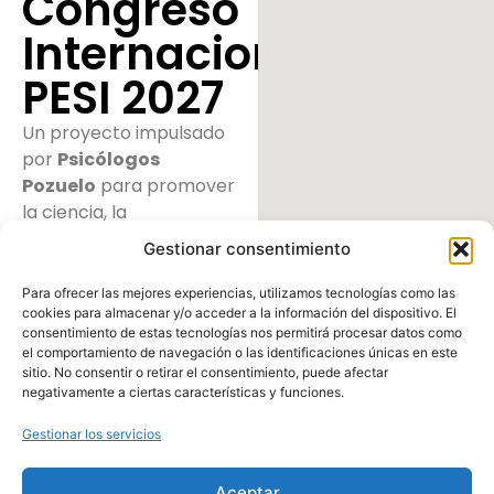
Congreso
Internacional
PESI 2027
Un proyecto impulsado
por
Psicólogos
Pozuelo
para promover
la ciencia, la
psicoterapia y la salud
Gestionar consentimiento
mental sistémica.
Para ofrecer las mejores experiencias, utilizamos tecnologías como las
cookies para almacenar y/o acceder a la información del dispositivo. El
consentimiento de estas tecnologías nos permitirá procesar datos como
el comportamiento de navegación o las identificaciones únicas en este
sitio. No consentir o retirar el consentimiento, puede afectar
negativamente a ciertas características y funciones.
Gestionar los servicios
Aceptar