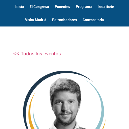
Inicio
El Congreso
Ponentes
Programa
Inscríbete
Visita Madrid
Patrocinadores
Convocatoria
<< Todos los eventos